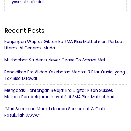
@smuthofficial
Recent Posts
Kunjungan Wapres Gibran ke SMA Plus Muthahhari: Perkuat
Literasi AI Generasi Muda
Muthahhari Students Never Cease To Amaze Me!
Pendidikan Era AI dan Kesehatan Mental: 3 Pilar Krusial yang
Tak Bisa Ditawar
Mengatasi Tantangan Belajar Era Digital: Kisah Sukses
Metode Pembelajaran Inovatif di SMA Plus Muthahhari
“Mari Songsong Maulid dengan Semangat & Cinta
Rasulullah SAWW”