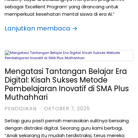
sebagai ‘Excellent Program’ yang dirancang untuk
memperkuat kesehatan mental siswa di era AI.”
Lanjutkan membaca →
Mengatasi Tantangan Belajar Era
Digital: Kisah Sukses Metode
Pembelajaran Inovatif di SMA Plus
Muthahhari
PENDIDIKAN
·
OKTOBER 7, 2025
Setiap guru pasti pernah merasakan sulitnya bersaing
dengan distraksi digital. Seorang guru kami berbagi,
“Anak sekarang itu mudah terdistraksi, terus mereka