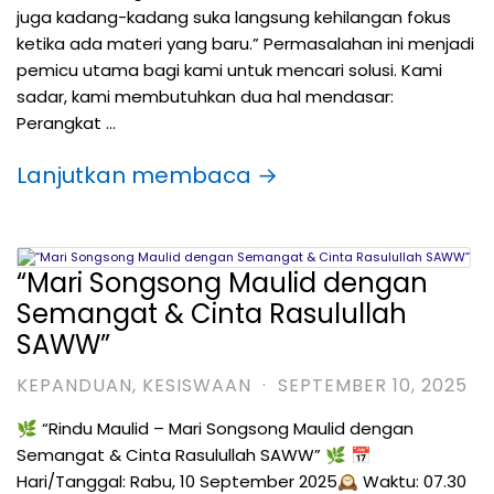
juga kadang-kadang suka langsung kehilangan fokus
ketika ada materi yang baru.” Permasalahan ini menjadi
pemicu utama bagi kami untuk mencari solusi. Kami
sadar, kami membutuhkan dua hal mendasar:
Perangkat …
Lanjutkan membaca →
“Mari Songsong Maulid dengan
Semangat & Cinta Rasulullah
SAWW”
KEPANDUAN
,
KESISWAAN
·
SEPTEMBER 10, 2025
🌿 “Rindu Maulid – Mari Songsong Maulid dengan
Semangat & Cinta Rasulullah SAWW” 🌿 📅
Hari/Tanggal: Rabu, 10 September 2025🕰️ Waktu: 07.30