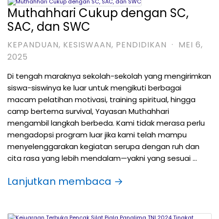
Muthahhari Cukup dengan SC,
SAC, dan SWC
KEPANDUAN
,
KESISWAAN
,
PENDIDIKAN
·
MEI 6,
2025
Di tengah maraknya sekolah-sekolah yang mengirimkan
siswa-siswinya ke luar untuk mengikuti berbagai
macam pelatihan motivasi, training spiritual, hingga
camp bertema survival, Yayasan Muthahhari
mengambil langkah berbeda. Kami tidak merasa perlu
mengadopsi program luar jika kami telah mampu
menyelenggarakan kegiatan serupa dengan ruh dan
cita rasa yang lebih mendalam—yakni yang sesuai …
Lanjutkan membaca →