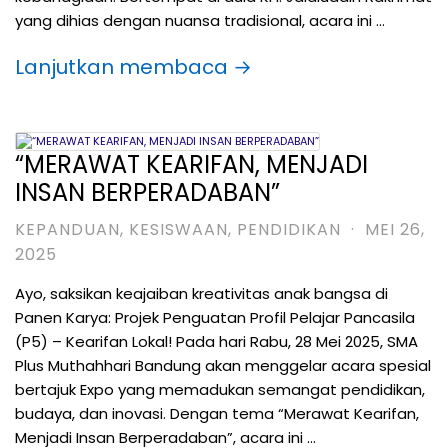
yang dihias dengan nuansa tradisional, acara ini …
Lanjutkan membaca →
“MERAWAT KEARIFAN, MENJADI
INSAN BERPERADABAN”
KEPANDUAN
,
KESISWAAN
,
PENDIDIKAN
·
MEI 26,
2025
Ayo, saksikan keajaiban kreativitas anak bangsa di
Panen Karya: Projek Penguatan Profil Pelajar Pancasila
(P5) – Kearifan Lokal! Pada hari Rabu, 28 Mei 2025, SMA
Plus Muthahhari Bandung akan menggelar acara spesial
bertajuk Expo yang memadukan semangat pendidikan,
budaya, dan inovasi. Dengan tema “Merawat Kearifan,
Menjadi Insan Berperadaban”, acara ini …