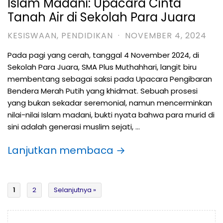
Islam Madani: Upacara Cinta
Tanah Air di Sekolah Para Juara
KESISWAAN
,
PENDIDIKAN
·
NOVEMBER 4, 2024
Pada pagi yang cerah, tanggal 4 November 2024, di
Sekolah Para Juara, SMA Plus Muthahhari, langit biru
membentang sebagai saksi pada Upacara Pengibaran
Bendera Merah Putih yang khidmat. Sebuah prosesi
yang bukan sekadar seremonial, namun mencerminkan
nilai-nilai Islam madani, bukti nyata bahwa para murid di
sini adalah generasi muslim sejati, …
Lanjutkan membaca →
1
2
Selanjutnya »