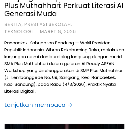
Plus Muthahhari: Perkuat Literasi AI
Generasi Muda
BERITA
,
PRESTASI SEKOLAH
,
TEKNOLOGI
·
MARET 8, 2026
Rancaekek, Kabupaten Bandung — Wakil Presiden
Republik Indonesia, Gibran Rakabuming Raka, melakukan
kunjungan resmi dan berdialog langsung dengan murid
SMA Plus Muthahhari dalam gelaran AI Ready ASEAN
Workshop yang diselenggarakan di SMP Plus Muthahhari
(Jl. Lembanggede No. 69, Sangiang, Kec. Rancaekek,
Kab. Bandung), pada Rabu (4/3/2026). Praktik Nyata
Literasi Digital …
Lanjutkan membaca →