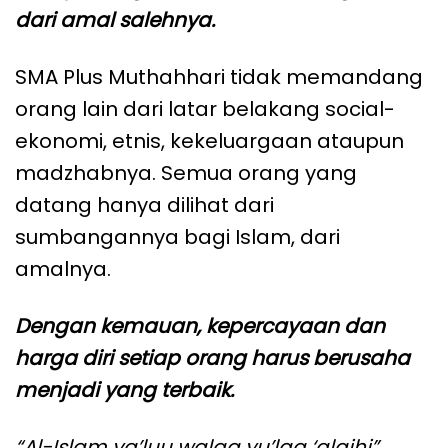
dari amal salehnya.
SMA Plus Muthahhari tidak memandang
orang lain dari latar belakang social-
ekonomi, etnis, kekeluargaan ataupun
madzhabnya. Semua orang yang
datang hanya dilihat dari
sumbangannya bagi Islam, dari
amalnya.
Dengan kemauan, kepercayaan dan
harga diri setiap orang harus berusaha
menjadi yang terbaik.
“Al-Islam ya’luu walaa yu’laa ‘alaihi”