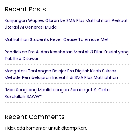
Recent Posts
Kunjungan Wapres Gibran ke SMA Plus Muthahhari: Perkuat
Literasi AI Generasi Muda
Muthahhari Students Never Cease To Amaze Me!
Pendidikan Era AI dan Kesehatan Mental: 3 Pilar Krusial yang
Tak Bisa Ditawar
Mengatasi Tantangan Belajar Era Digital: Kisah Sukses
Metode Pembelajaran Inovatif di SMA Plus Muthahhari
“Mari Songsong Maulid dengan Semangat & Cinta
Rasulullah SAWW”
Recent Comments
Tidak ada komentar untuk ditampilkan.