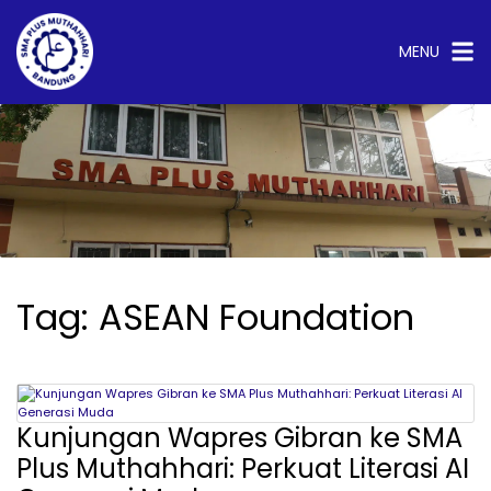
Langsung
ke
konten
MENU
test
Tag:
ASEAN Foundation
Kunjungan Wapres Gibran ke SMA
Plus Muthahhari: Perkuat Literasi AI