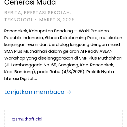
Generasi Muda
BERITA
,
PRESTASI SEKOLAH
,
TEKNOLOGI
·
MARET 8, 2026
Rancaekek, Kabupaten Bandung — Wakil Presiden
Republik Indonesia, Gibran Rakabuming Raka, melakukan
kunjungan resmi dan berdialog langsung dengan murid
SMA Plus Muthahhari dalam gelaran AI Ready ASEAN
Workshop yang diselenggarakan di SMP Plus Muthahhari
(Jl. Lembanggede No. 69, Sangiang, Kec. Rancaekek,
Kab. Bandung), pada Rabu (4/3/2026). Praktik Nyata
Literasi Digital …
Lanjutkan membaca →
@smuthofficial