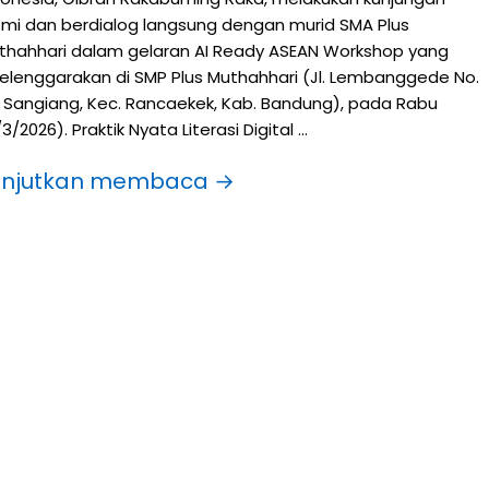
smi dan berdialog langsung dengan murid SMA Plus
thahhari dalam gelaran AI Ready ASEAN Workshop yang
selenggarakan di SMP Plus Muthahhari (Jl. Lembanggede No.
, Sangiang, Kec. Rancaekek, Kab. Bandung), pada Rabu
3/2026). Praktik Nyata Literasi Digital …
anjutkan membaca →