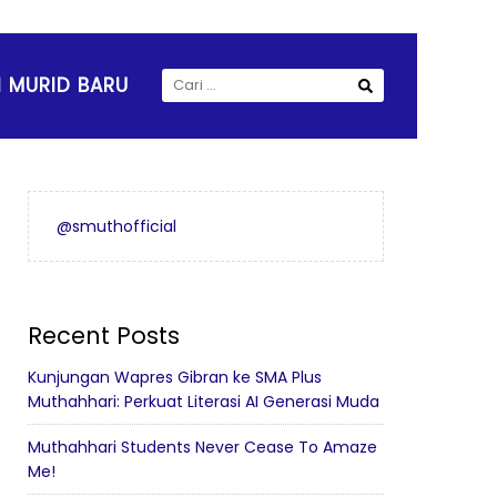
CARI
 MURID BARU
UNTUK:
@smuthofficial
Recent Posts
Kunjungan Wapres Gibran ke SMA Plus
Muthahhari: Perkuat Literasi AI Generasi Muda
Muthahhari Students Never Cease To Amaze
Me!