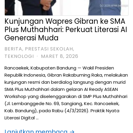
Kunjungan Wapres Gibran ke SMA
Plus Muthahhari: Perkuat Literasi AI
Generasi Muda
BERITA
,
PRESTASI SEKOLAH
,
TEKNOLOGI
·
MARET 8, 2026
Rancaekek, Kabupaten Bandung — Wakil Presiden
Republik Indonesia, Gibran Rakabuming Raka, melakukan
kunjungan resmi dan berdialog langsung dengan murid
SMA Plus Muthahhari dalam gelaran AI Ready ASEAN
Workshop yang diselenggarakan di SMP Plus Muthahhari
(Jl. Lembanggede No. 69, Sangiang, Kec. Rancaekek,
Kab. Bandung), pada Rabu (4/3/2026). Praktik Nyata
Literasi Digital …
Lanjutkan membaca →