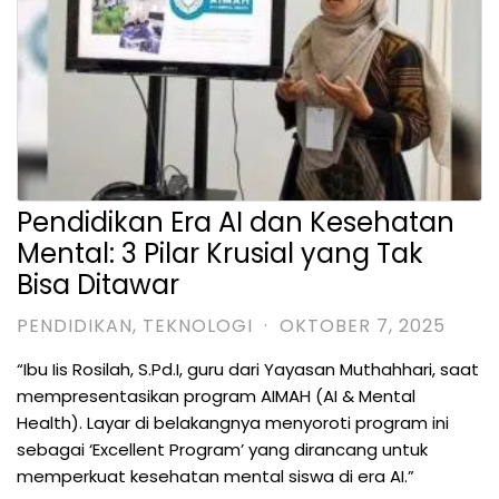
Pendidikan Era AI dan Kesehatan
Mental: 3 Pilar Krusial yang Tak
Bisa Ditawar
PENDIDIKAN
,
TEKNOLOGI
·
OKTOBER 7, 2025
“Ibu Iis Rosilah, S.Pd.I, guru dari Yayasan Muthahhari, saat
mempresentasikan program AIMAH (AI & Mental
Health). Layar di belakangnya menyoroti program ini
sebagai ‘Excellent Program’ yang dirancang untuk
memperkuat kesehatan mental siswa di era AI.”