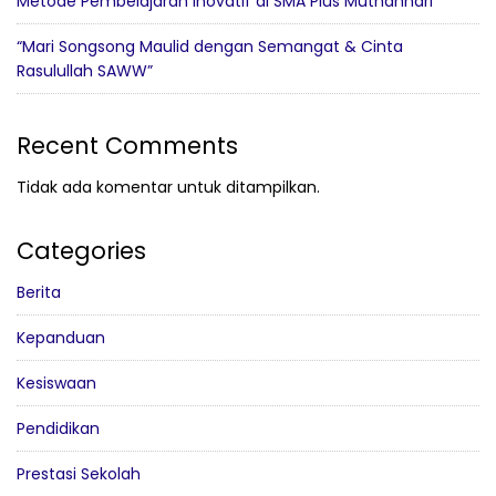
Metode Pembelajaran Inovatif di SMA Plus Muthahhari
“Mari Songsong Maulid dengan Semangat & Cinta
Rasulullah SAWW”
Recent Comments
Tidak ada komentar untuk ditampilkan.
Categories
Berita
Kepanduan
Kesiswaan
Pendidikan
Prestasi Sekolah