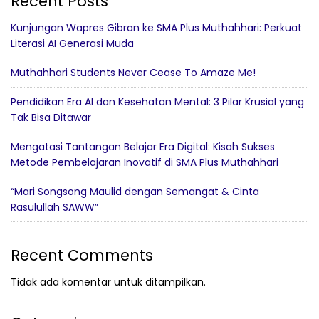
Recent Posts
Kunjungan Wapres Gibran ke SMA Plus Muthahhari: Perkuat
Literasi AI Generasi Muda
Muthahhari Students Never Cease To Amaze Me!
Pendidikan Era AI dan Kesehatan Mental: 3 Pilar Krusial yang
Tak Bisa Ditawar
Mengatasi Tantangan Belajar Era Digital: Kisah Sukses
Metode Pembelajaran Inovatif di SMA Plus Muthahhari
“Mari Songsong Maulid dengan Semangat & Cinta
Rasulullah SAWW”
Recent Comments
Tidak ada komentar untuk ditampilkan.