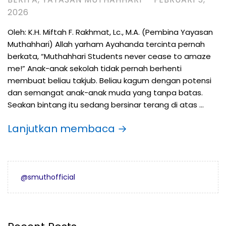
2026
Oleh: K.H. Miftah F. Rakhmat, Lc., M.A. (Pembina Yayasan
Muthahhari) Allah yarham Ayahanda tercinta pernah
berkata, “Muthahhari Students never cease to amaze
me!” Anak-anak sekolah tidak pernah berhenti
membuat beliau takjub. Beliau kagum dengan potensi
dan semangat anak-anak muda yang tanpa batas.
Seakan bintang itu sedang bersinar terang di atas …
Lanjutkan membaca →
@smuthofficial