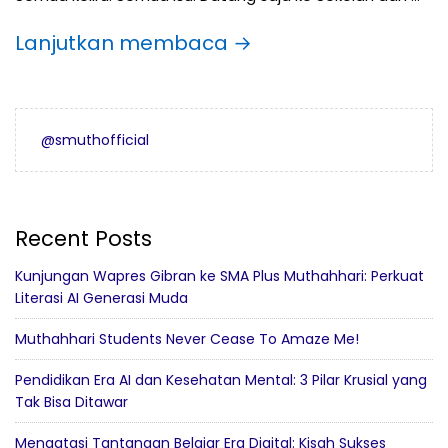
Lanjutkan membaca →
@smuthofficial
Recent Posts
Kunjungan Wapres Gibran ke SMA Plus Muthahhari: Perkuat
Literasi AI Generasi Muda
Muthahhari Students Never Cease To Amaze Me!
Pendidikan Era AI dan Kesehatan Mental: 3 Pilar Krusial yang
Tak Bisa Ditawar
Mengatasi Tantangan Belajar Era Digital: Kisah Sukses