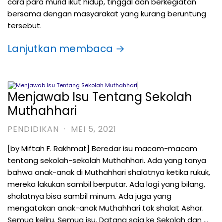
cara para murid ikut hidup, tinggal dan berkegiatan
bersama dengan masyarakat yang kurang beruntung
tersebut.
Lanjutkan membaca →
Menjawab Isu Tentang Sekolah
Muthahhari
PENDIDIKAN
·
MEI 5, 2021
[by Miftah F. Rakhmat] Beredar isu macam-macam
tentang sekolah-sekolah Muthahhari. Ada yang tanya
bahwa anak-anak di Muthahhari shalatnya ketika rukuk,
mereka lakukan sambil berputar. Ada lagi yang bilang,
shalatnya bisa sambil minum. Ada juga yang
mengatakan anak-anak Muthahhari tak shalat Ashar.
Semua keliru. Semua isu. Datang saja ke Sekolah dan …