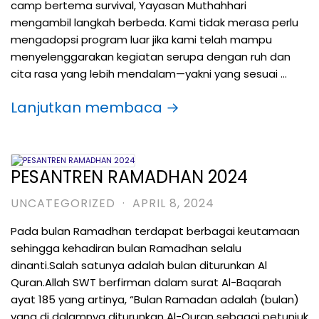
camp bertema survival, Yayasan Muthahhari
mengambil langkah berbeda. Kami tidak merasa perlu
mengadopsi program luar jika kami telah mampu
menyelenggarakan kegiatan serupa dengan ruh dan
cita rasa yang lebih mendalam—yakni yang sesuai …
Lanjutkan membaca →
PESANTREN RAMADHAN 2024
UNCATEGORIZED
·
APRIL 8, 2024
Pada bulan Ramadhan terdapat berbagai keutamaan
sehingga kehadiran bulan Ramadhan selalu
dinanti.Salah satunya adalah bulan diturunkan Al
Quran.Allah SWT berfirman dalam surat Al-Baqarah
ayat 185 yang artinya, “Bulan Ramadan adalah (bulan)
yang di dalamnya diturunkan Al-Quran sebagai petunjuk