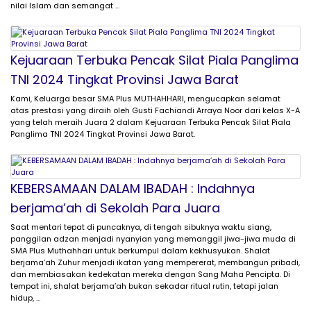
nilai Islam dan semangat …
Kejuaraan Terbuka Pencak Silat Piala Panglima
TNI 2024 Tingkat Provinsi Jawa Barat
Kami, Keluarga besar SMA Plus MUTHAHHARI, mengucapkan selamat
atas prestasi yang diraih oleh Gusti Fachiandi Arraya Noor dari kelas X-A
yang telah meraih Juara 2 dalam Kejuaraan Terbuka Pencak Silat Piala
Panglima TNI 2024 Tingkat Provinsi Jawa Barat.
KEBERSAMAAN DALAM IBADAH : Indahnya
berjama’ah di Sekolah Para Juara
Saat mentari tepat di puncaknya, di tengah sibuknya waktu siang,
panggilan adzan menjadi nyanyian yang memanggil jiwa-jiwa muda di
SMA Plus Muthahhari untuk berkumpul dalam kekhusyukan. Shalat
berjama’ah Zuhur menjadi ikatan yang mempererat, membangun pribadi,
dan membiasakan kedekatan mereka dengan Sang Maha Pencipta. Di
tempat ini, shalat berjama’ah bukan sekadar ritual rutin, tetapi jalan
hidup, …