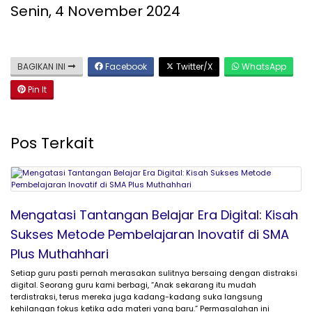
Senin, 4 November 2024
BAGIKAN INI
Facebook
Twitter/X
WhatsApp
Pin It
Pos Terkait
Mengatasi Tantangan Belajar Era Digital: Kisah
Sukses Metode Pembelajaran Inovatif di SMA
Plus Muthahhari
Setiap guru pasti pernah merasakan sulitnya bersaing dengan distraksi
digital. Seorang guru kami berbagi, “Anak sekarang itu mudah
terdistraksi, terus mereka juga kadang-kadang suka langsung
kehilangan fokus ketika ada materi yang baru.” Permasalahan ini